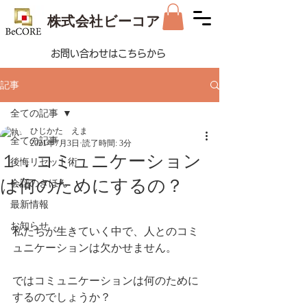
株式会社ビーコア
お問い合わせはこちらから
記事
全ての記事
ひじかた えま
全ての記事
2021年7月3日
読了時間: 3分
１．コミュニケーション
後悔リセット術
は何のためにするの？
会話のきほん
最新情報
お知らせ
私たちが生きていく中で、人とのコミ
ュニケーションは欠かせません。
ではコミュニケーションは何のために
するのでしょうか？