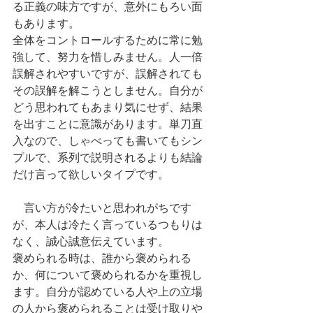
る正義の味方ですが、意外にもろい面
もあります。
全体をコントロールするために常に勉
強して、努力を惜しみません。人一倍
誤解されやすいですが、誤解されても
その誤解を解こうとしません。自分が
どう思われてもあまり気にせず、結果
を出すことに意識があります。単刀直
入なので、しゃべっても書いてもシン
プルで、系列で説明されるよりも結論
だけ言って欲しいタイプです。
　言い方が冷たいと思われがちです
が、本人は冷たく言っているつもりは
なく、誠心誠意伝えています。
褒められる時は、誰から褒められる
か、何について褒められるかを重視し
ます。自分が認めている人や上の立場
の人から褒められることは受け取りや